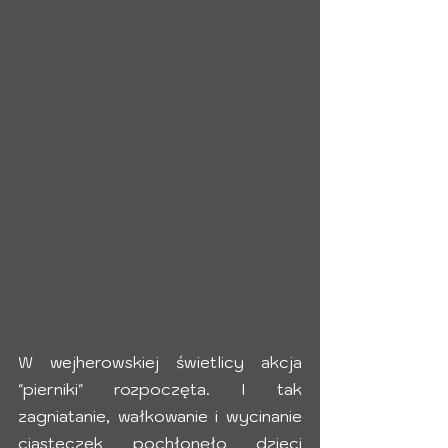
W wejherowskiej świetlicy akcja 
"pierniki" rozpoczęta. I tak 
zagniatanie, wałkowanie i wycinanie 
ciasteczek pochłonęło dzieci 