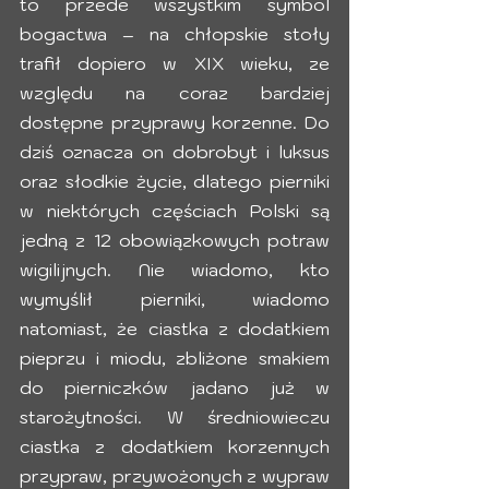
to przede wszystkim symbol 
bogactwa – na chłopskie stoły 
trafił dopiero w XIX wieku, ze 
względu na coraz bardziej 
dostępne przyprawy korzenne. Do 
dziś oznacza on dobrobyt i luksus 
oraz słodkie życie, dlatego pierniki 
w niektórych częściach Polski są 
jedną z 12 obowiązkowych potraw 
wigilijnych. Nie wiadomo, kto 
wymyślił pierniki, wiadomo 
natomiast, że ciastka z dodatkiem 
pieprzu i miodu, zbliżone smakiem 
do pierniczków jadano już w 
starożytności. W średniowieczu  
ciastka z dodatkiem korzennych 
przypraw, przywożonych z wypraw 