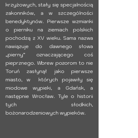
krzyżowych, stały się specjalnością 
zakonników, a w szczególności 
benedyktynów. Pierwsze wzmianki 
o pierniku na ziemiach polskich 
pochodzą z XV wieku. Sama nazwa 
nawiązuje do dawnego słowa 
„pierny” oznaczającego coś  
pieprznego. Wbrew pozorom to nie 
Toruń zasłynął jako pierwsze 
miasto, w  których pojawiły się 
miodowe wypieki, a Gdańsk, a 
następnie Wrocław. Tyle o historii 
tych słodkich, 
bożonarodzeniowych wypieków.