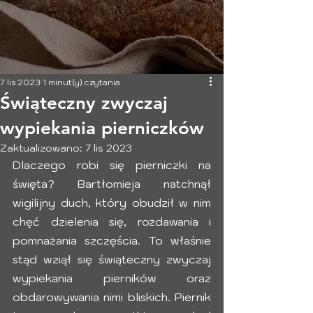
7 lis 2023
1 minut(y) czytania
Świąteczny zwyczaj
wypiekania pierniczków
Zaktualizowano:
7 lis 2023
Dlaczego robi się pierniczki na 
święta? Bartłomieja natchnął 
wigilijny duch, który obudził w nim 
chęć dzielenia się, rozdawania i 
pomnażania szczęścia. To właśnie 
stąd wziął się świąteczny zwyczaj 
wypiekania pierników oraz 
obdarowywania nimi bliskich. Piernik 