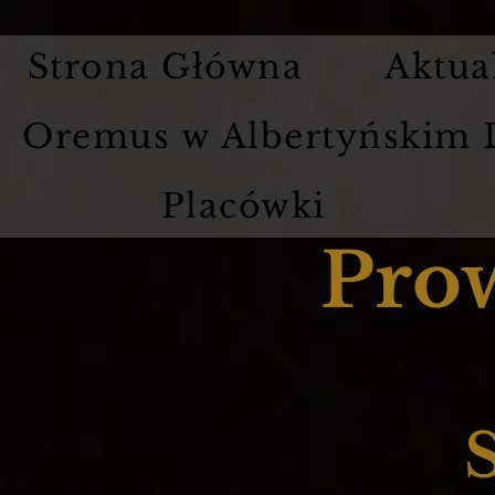
Strona Główna
Aktua
Oremus w Albertyńskim
Placówki
Pro