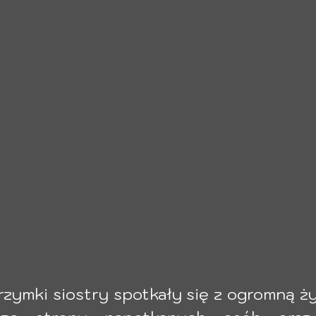
rzymki siostry spotkały się z ogromną życ