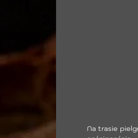
Na trasie pielg