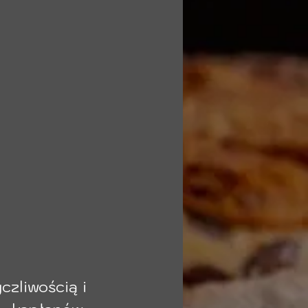
zliwością i 