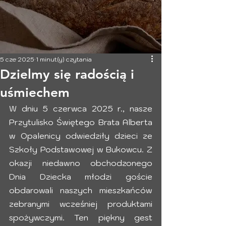
5 cze 2025
1 minut(y) czytania
Dzielmy się radością i
uśmiechem
W dniu 5 czerwca 2025 r., nasze 
Przytulisko Świętego Brata Alberta 
w Opalenicy odwiedziły dzieci ze 
Szkoły Podstawowej w Bukowcu. Z 
okazji niedawno obchodzonego 
Dnia Dziecka młodzi goście 
obdarowali naszych mieszkańców 
zebranymi wcześniej produktami 
spożywczymi. Ten piękny gest 