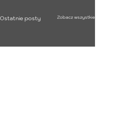
Zobacz wszystkie
Ostatnie posty
Komentarze