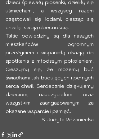
dzieci śpiewały piosenki, dzieliły się 
uśmiechami, a wszyscy razem 
częstowali się lodami, ciesząc się 
chwilą i swoją obecnością.
Takie odwiedziny są dla naszych 
mieszkańców ogromnym 
przeżyciem i wspaniałą okazją do 
spotkania z młodszym pokoleniem. 
Cieszymy się, że możemy być 
świadkami tak budujących i pełnych 
serca chwil. Serdecznie dziękujemy 
dzieciom, nauczycielom oraz 
wszystkim zaangażowanym za 
okazane wsparcie i pamięć.
S. Judyta Różaniecka