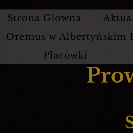
Strona Główna
Aktua
Oremus w Albertyńskim
Placówki
Pro