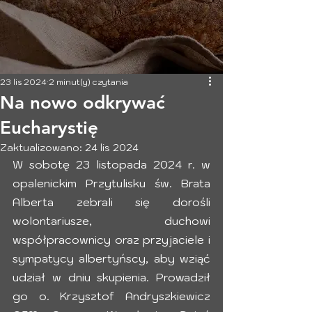
23 lis 2024
2 minut(y) czytania
Na nowo odkrywać
Eucharystię
Zaktualizowano:
24 lis 2024
W sobotę 23 listopada 2024 r. w 
opalenickim Przytulisku św. Brata 
Alberta zebrali się dorośli 
wolontariusze, duchowi 
współpracownicy oraz przyjaciele i 
sympatycy albertyńscy, aby wziąć 
udział w dniu skupienia. Prowadził 
go o. Krzysztof Andryszkiewicz 