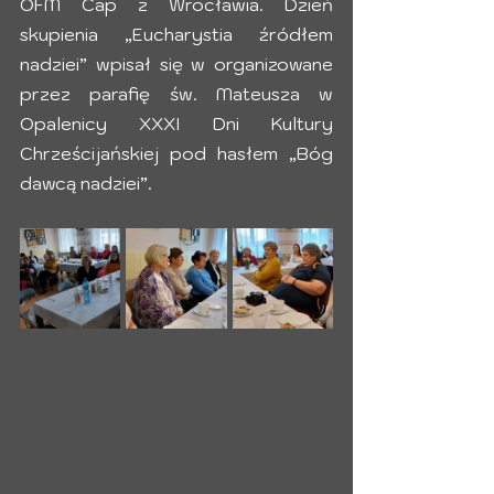
OFM Cap z Wrocławia. Dzień 
skupienia „Eucharystia źródłem 
nadziei” wpisał się w organizowane 
przez parafię św. Mateusza w 
Opalenicy XXXI Dni Kultury 
Chrześcijańskiej pod hasłem „Bóg 
dawcą nadziei”.