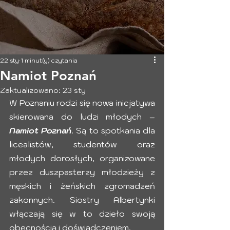
22 sty
1 minut(y) czytania
Namiot Poznań
Zaktualizowano:
23 sty
W Poznaniu rodzi się nowa inicjatywa 
skierowana do ludzi młodych – 
Namiot Poznań
. Są to spotkania dla 
licealistów, studentów oraz 
młodych dorosłych, organizowane 
przez duszpasterzy młodzieży z 
męskich i żeńskich zgromadzeń 
zakonnych. Siostry Albertynki 
włączają się w to dzieło swoją 
obecnością i doświadczeniem.