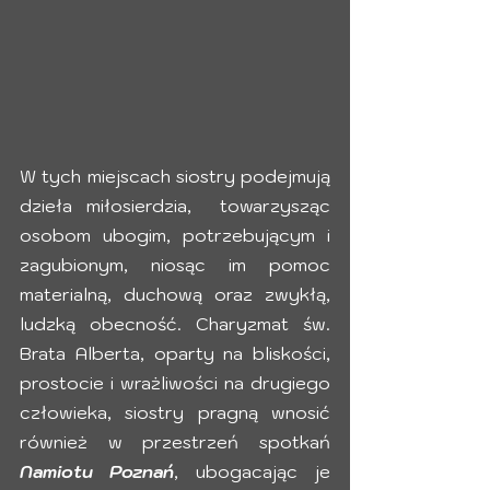
W tych miejscach siostry podejmują 
dzieła miłosierdzia,  towarzysząc 
osobom ubogim, potrzebującym i 
zagubionym, niosąc im pomoc 
materialną, duchową oraz zwykłą, 
ludzką obecność. Charyzmat św. 
Brata Alberta, oparty na bliskości, 
prostocie i wrażliwości na drugiego 
człowieka, siostry pragną wnosić 
również w przestrzeń spotkań 
Namiotu Poznań
, ubogacając je 