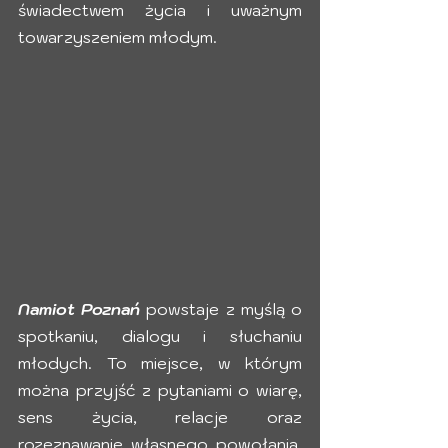
świadectwem życia i uważnym 
towarzyszeniem młodym.
Namiot Poznań
 powstaje z myślą o 
spotkaniu, dialogu i słuchaniu 
młodych. To miejsce, w którym 
można przyjść z pytaniami o wiarę, 
sens życia, relacje oraz 
rozeznawanie własnego powołania. 