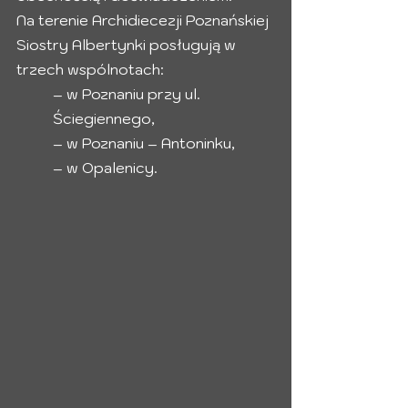
Na terenie Archidiecezji Poznańskiej 
Siostry Albertynki posługują w 
trzech wspólnotach:
– w Poznaniu przy ul. 
Ściegiennego,
– w Poznaniu – Antoninku,
– w Opalenicy.