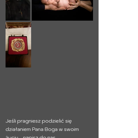
Jeśli pragniesz podzielić się 
działaniem Pana Boga w swoim 
życiu - napisz do nas. 