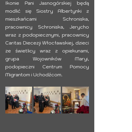
Ikonie Pani Jasnogórskiej będą 
modlić się Siostry Albertynki z 
mieszkańcami Schroniska, 
pracownicy Schroniska, Jerycho 
wraz z podopiecznymi, pracownicy 
Caritas Diecezji Włocławskiej, dzieci 
ze świetlicy wraz z opiekunami, 
grupa Wojowników Maryi, 
podopieczni Centrum Pomocy 
Migrantom i Uchodźcom. 