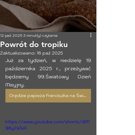
12 paź 2025
3 minut(y) czytania
Powrót do tropiku
Zaktualizowano:
16 paź 2025
Już za tydzień, w niedzielę 19 
października 2025 r., przeżywać 
będziemy 99.Światowy Dzień 
Misyjny. 
Orędzie papieża Franciszka na Światowy Dzień Misyjny
https://www.youtube.com/shorts/i9M
98y7aTxA