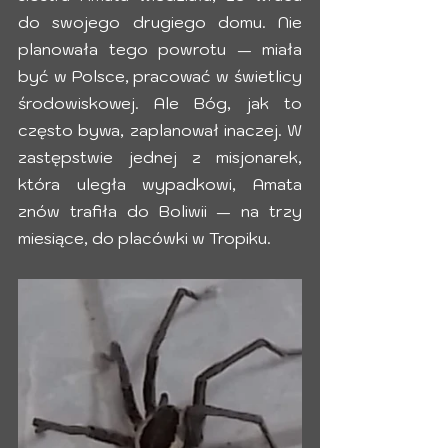
do swojego drugiego domu. Nie 
planowała tego powrotu — miała 
być w Polsce, pracować w świetlicy 
środowiskowej. Ale Bóg, jak to 
często bywa, zaplanował inaczej. W 
zastępstwie jednej z misjonarek, 
która uległa wypadkowi, Amata 
znów trafiła do Boliwii — na trzy 
miesiące, do placówki w Tropiku.