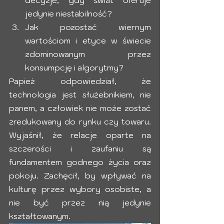
decyzje, gdy świat oferuje 
jedynie niestabilność?
Jak pozostać wiernym 
wartościom i etyce w świecie 
zdominowanym przez 
konsumpcję i algorytmy?
Papież odpowiedział, że 
technologia jest służebnikiem, nie 
panem, a człowiek nie może zostać 
zredukowany do rynku czy towaru. 
Wyjaśnił, że relacje oparte na 
szczerości i zaufaniu są 
fundamentem godnego życia oraz 
pokoju. Zachęcił, by wpływać na 
kulturę przez wybory osobiste, a 
nie być przez nią jedynie 
kształtowanym.