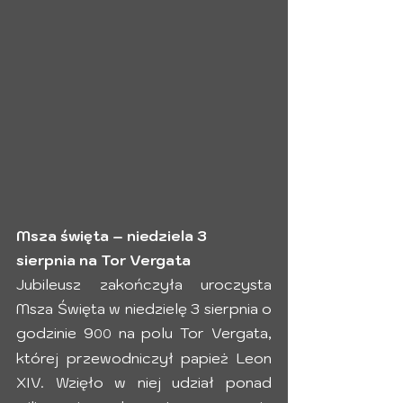
Msza święta – niedziela 3 
sierpnia na Tor Vergata
Jubileusz zakończyła uroczysta 
Msza Święta w niedzielę 3 sierpnia o 
godzinie 9
 na polu Tor Vergata, 
00
której przewodniczył papież Leon 
XIV. Wzięło w niej udział ponad 