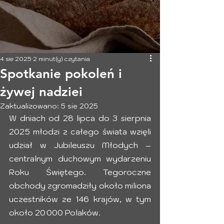
4 sie 2025
2 minut(y) czytania
Spotkanie pokoleń i
żywej nadziei
Zaktualizowano:
5 sie 2025
W dniach od 28 lipca do 3 sierpnia 
2025 młodzi z całego świata wzięli 
udział w Jubileuszu Młodych – 
centralnym duchowym wydarzeniu 
Roku Świętego. Tegoroczne 
obchody zgromadziły około miliona 
uczestników ze 146 krajów, w tym 
około 20 000 Polaków.