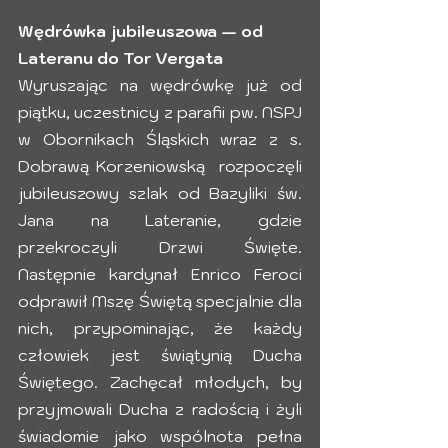
Wędrówka jubileuszowa — od 
Lateranu do Tor Vergata
Wyruszając na wędrówkę już od 
piątku, uczestnicy z parafii pw. NSPJ 
w Obornikach Śląskich wraz z s. 
Dobrawą Korzeniowską  rozpoczęli 
jubileuszowy szlak od Bazyliki św. 
Jana na Lateranie, gdzie 
przekroczyli Drzwi Święte. 
Następnie kardynał Enrico Feroci 
odprawił Mszę Świętą specjalnie dla 
nich, przypominając, że każdy 
człowiek jest świątynią Ducha 
Świętego. Zachęcał młodych, by 
przyjmowali Ducha z radością i żyli 
świadomie jako wspólnota pełna 