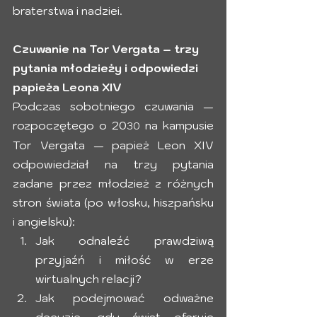
braterstwa i nadziei.
Czuwanie na Tor Vergata – trzy 
pytania młodzieży i odpowiedzi 
papieża Leona XIV
Podczas sobotniego czuwania — 
rozpoczętego o 20
 na kampusie 
30
Tor Vergata — papież Leon XIV 
odpowiedział na trzy pytania 
zadane przez młodzież z różnych 
stron świata (po włosku, hiszpańsku 
i angielsku):
Jak odnaleźć prawdziwą 
przyjaźń i miłość w erze 
wirtualnych relacji?
Jak podejmować odważne 