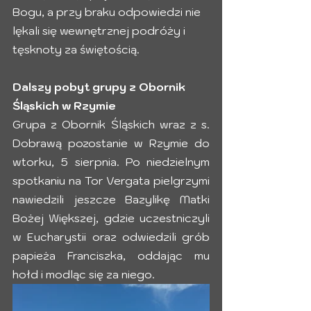
Bogu, a przy braku odpowiedzi nie 
lękali się wewnętrznej podróży i 
tęsknoty za świętością.
Dalszy pobyt grupy z Obornik 
Śląskich w Rzymie
Grupa z Obornik Śląskich wraz z s. 
Dobrawą pozostanie w Rzymie do 
wtorku, 5 sierpnia. Po niedzielnym 
spotkaniu na Tor Vergata pielgrzymi 
nawiedzili jeszcze Bazylikę Matki 
Bożej Większej, gdzie uczestniczyli 
w Eucharystii oraz odwiedzili grób 
papieża Franciszka, oddając mu 
hołd i modląc się za niego.