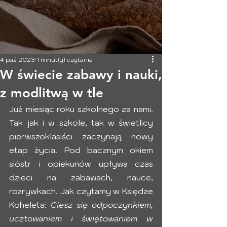
4 paź 2023
1 minut(y) czytania
W świecie zabawy i nauki,
z modlitwą w tle
Już miesiąc roku szkolnego za nami. 
Tak jak i w szkole, tak w świetlicy 
pierwszoklasiści zaczynają nowy 
etap życia. Pod bacznym okiem 
sióstr i opiekunów upływa czas 
dzieci na zabawach, nauce, 
rozrywkach. Jak czytamy w Księdze 
Koheleta: 
Ciesz się odpoczynkiem, 
ucztowaniem i świętowaniem w 