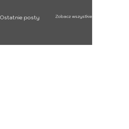
Zobacz wszystkie
Ostatnie posty
Komentarze