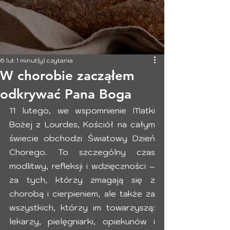
6 lut
1 minut(y) czytania
W chorobie zacząłem
odkrywać Pana Boga
11 lutego, we wspomnienie Matki 
Bożej z Lourdes, Kościół na całym 
świecie obchodzi Światowy Dzień 
Chorego. To szczególny czas 
modlitwy, refleksji i wdzięczności – 
za tych, którzy zmagają się z 
chorobą i cierpieniem, ale także za 
wszystkich, którzy im towarzyszą: 
lekarzy, pielęgniarki, opiekunów i 