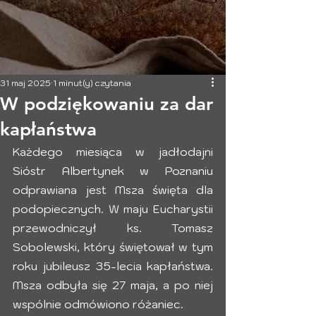
31 maj 2025
1 minut(y) czytania
W podziękowaniu za dar
kapłaństwa
Każdego miesiąca w jadłodajni 
Sióstr Albertynek w Poznaniu 
odprawiana jest Msza święta dla 
podopiecznych. W maju Eucharystii 
przewodniczył ks. Tomasz 
Sobolewski, który świętował w tym 
roku jubileusz 35-lecia kapłaństwa. 
Msza odbyła się 27 maja, a po niej 
wspólnie odmówiono różaniec. 