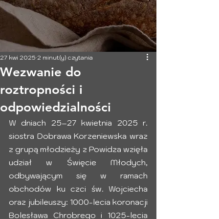
27 kwi 2025
2 minut(y) czytania
Wezwanie do
roztropności i
odpowiedzialności
W dniach 25–27 kwietnia 2025 r. 
siostra Dobrawa Korzeniewska wraz 
z grupą młodzieży z Powidza wzięła 
udział w Święcie Młodych, 
odbywającym się w ramach 
obchodów ku czci św. Wojciecha 
oraz jubileuszy: 1000-lecia koronacji 
Bolesława Chrobrego i 1025-lecia 