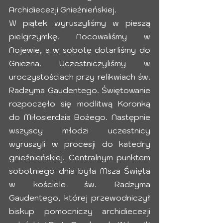
Archidiecezji Gnieźnieńskiej.
W piątek wyruszyliśmy w pieszą 
pielgrzymkę. Nocowaliśmy w 
Nojewie, a w sobotę dotarliśmy do 
Gniezna. Uczestniczyliśmy w 
uroczystościach przy relikwiach św. 
Radzyma Gaudentego. Świętowanie 
rozpoczęło się modlitwą Koronką 
do Miłosierdzia Bożego. Następnie 
wszyscy młodzi uczestnicy 
wyruszyli w procesji do katedry 
gnieźnieńskiej. Centralnym punktem 
sobotniego dnia była Msza Święta 
w kościele św. Radzyma 
Gaudentego, której przewodniczył 
biskup pomocniczy archidiecezji 