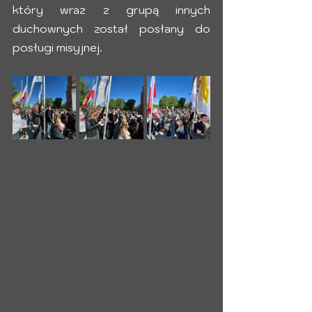
który wraz z grupą innych 
duchownych został posłany do 
posługi misyjnej.