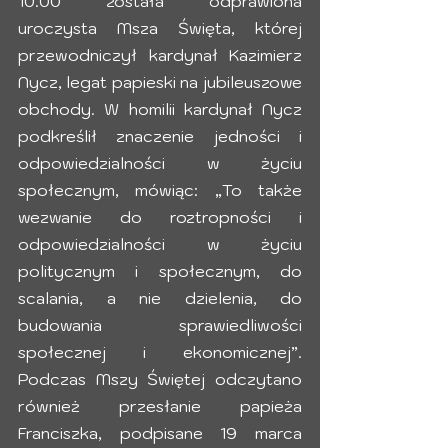
10.00 została odprawiona 
uroczysta Msza Święta, której 
przewodniczył kardynał Kazimierz 
Nycz, legat papieski na jubileuszowe 
obchody. W homilii kardynał Nycz 
podkreślił znaczenie jedności i 
odpowiedzialności w życiu 
społecznym, mówiąc: „To także 
wezwanie do roztropności i 
odpowiedzialności w życiu 
politycznym i społecznym, do 
scalania, a nie dzielenia, do 
budowania sprawiedliwości 
społecznej i ekonomicznej”. 
Podczas Mszy Świętej odczytano 
również przesłanie papieża 
Franciszka, podpisane 19 marca 