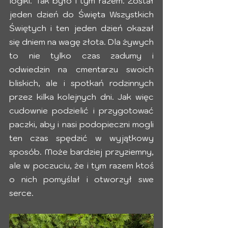
logiki. Tak było i tym razem. Został 
jeden dzień do Święta Wszystkich 
Świętych i ten jeden dzień okazał 
się dniem na wagę złota. Dla żywych 
to nie tylko czas zadumy i 
odwiedzin na cmentarzu swoich 
bliskich, ale i spotkań rodzinnych 
przez kilka kolejnych dni. Jak więc 
cudownie podzielić i przygotować 
paczki, aby i nasi podopieczni mogli 
ten czas spędzić w wyjątkowy 
sposób. Może bardziej przyziemny, 
ale w poczuciu, że i tym razem ktoś 
o nich pomyślał i otworzył swe 
serce.