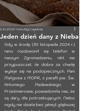
2 lis 2024
1 minut(y) czytania
Jeden dzień dany z Nieba
Gdy w środę (30 listopada 2024 r.) 
rano rozdzwonił się telefon w 
naszym Zgromadzeniu, nikt nie 
przypuszczał, ile dobra za chwilę 
wyleje się na podopiecznych. Pani 
Małgosia z MOPR, z parafii pw. Św. 
Antoniego Padewskiego w 
Przeźmierowie, powiadomiła nas, że 
są dary dla potrzebujących. Niebo 
nigdy nie działa bez jakiejś głębszej 