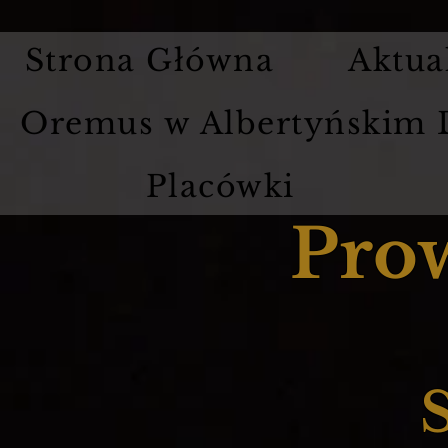
Strona Główna
Aktua
Oremus w Albertyńskim
Placówki
Pro