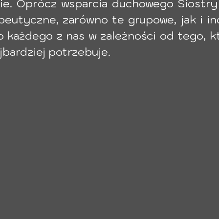
ie. Oprócz wsparcia duchowego Siostry 
peutyczne, zarówno te grupowe, jak i in
każdego z nas w zależności od tego, kt
bardziej potrzebuje. 