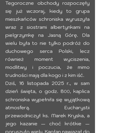
Tegoroczne obchody rozpoczęły 
się już wczoraj, kiedy to grupa 
mieszkańców schroniska wyruszyła 
wraz z siostrami albertynkami na 
pielgrzymkę na Jasną Górę. Dla 
wielu była to nie tylko podróż do 
duchowego serca Polski, lecz 
również moment wyciszenia, 
modlitwy i poczucia, że mimo 
trudności mają dla kogo i z kim iść.
Dziś, 16 listopada 2025 r., w sam 
dzień święta, o godz. 8
, kaplica 
00
schroniska wypełniła się wyjątkową 
atmosferą. Eucharystii 
przewodniczył ks. Marek Kryska, a 
jego kazanie — choć krótkie — 
poruszyło wielu. Kapłan nawiązał do 