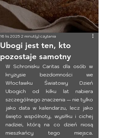
16 lis 2025
2 minut(y) czytania
Ubogi jest ten, kto
pozostaje samotny
W Schronisku Caritas dla osób w 
kryzysie bezdomności we 
Włocławku Światowy Dzień 
Ubogich od kilku lat nabiera 
szczególnego znaczenia — nie tylko 
jako data w kalendarzu, lecz jako 
święto wspólnoty, wysiłku i cichej 
nadziei, którą na co dzień niosą 
mieszkańcy tego miejsca. 