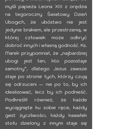
myśli papieża Leona XIII z orędzia 
na tegoroczny Światowy Dzień 
Ubogich, że ubóstwo nie jest 
jedynie brakiem, ale przestrzenią, w 
której człowiek może odkryć 
dobroć innych i własną godność. Ks. 
Marek przypomniał, że „najbardziej 
ubogi jest ten, kto pozostaje 
samotny”, dlatego Jezus zawsze 
staje po stronie tych, którzy czują 
się odrzuceni — nie po to, by ich 
idealizować, lecz by ich podnieść. 
Podkreślił również, że każde 
wyciągnięte ku sobie ręce, każdy 
gest życzliwości, każdy kawałek 
stołu dzielony z innymi staje się 