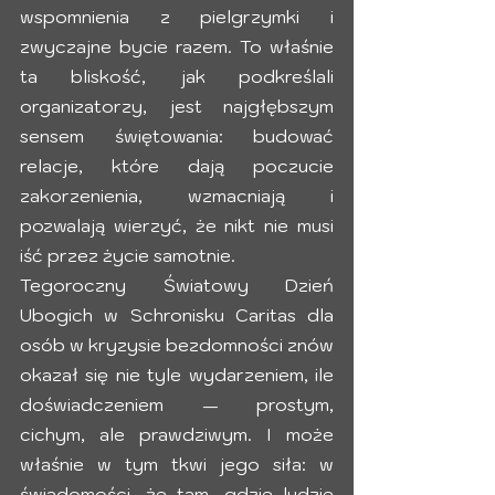
wspomnienia z pielgrzymki i 
zwyczajne bycie razem. To właśnie 
ta bliskość, jak podkreślali 
organizatorzy, jest najgłębszym 
sensem świętowania: budować 
relacje, które dają poczucie 
zakorzenienia, wzmacniają i 
pozwalają wierzyć, że nikt nie musi 
iść przez życie samotnie.
Tegoroczny Światowy Dzień 
Ubogich w Schronisku Caritas dla 
osób w kryzysie bezdomności znów 
okazał się nie tyle wydarzeniem, ile 
doświadczeniem — prostym, 
cichym, ale prawdziwym. I może 
właśnie w tym tkwi jego siła: w 
świadomości, że tam, gdzie ludzie 