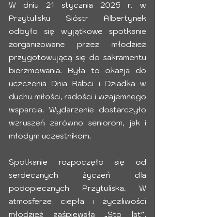
W dniu 21 stycznia 2025 r. w 
Przytulisku Sióstr Albertynek 
odbyło się wyjątkowe spotkanie 
zorganizowane przez młodzież 
przygotowującą się do sakramentu 
bierzmowania. Była to okazja do 
uczczenia Dnia Babci i Dziadka w 
duchu miłości, radości i wzajemnego 
wsparcia. Wydarzenie dostarczyło 
wzruszeń zarówno seniorom, jak i 
młodym uczestnikom.
Spotkanie rozpoczęło się od 
serdecznych życzeń dla 
podopiecznych Przytuliska. W 
atmosferze ciepła i życzliwości 
młodzież zaśpiewała „Sto lat”, 