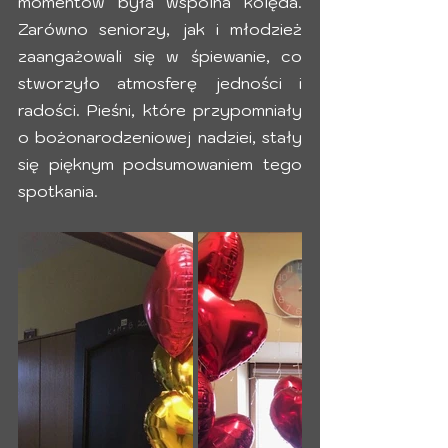
momentów była wspólna kolęda. 
Zarówno seniorzy, jak i młodzież 
zaangażowali się w śpiewanie, co 
stworzyło atmosferę jedności i 
radości. Pieśni, które przypomniały 
o bożonarodzeniowej nadziei, stały 
się pięknym podsumowaniem tego 
spotkania.