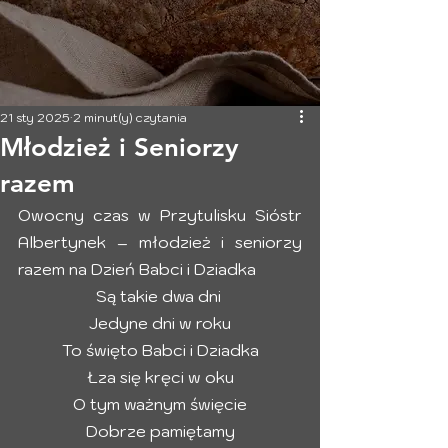
21 sty 2025
2 minut(y) czytania
Młodzież i Seniorzy
razem
Owocny czas w Przytulisku Sióstr 
Albertynek – młodzież i seniorzy 
razem na Dzień Babci i Dziadka 
Są takie dwa dni 
Jedyne dni w roku
To święto Babci i Dziadka
Łza się kręci w oku
O tym ważnym święcie
Dobrze pamiętamy