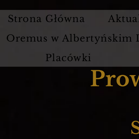
Strona Główna
Aktua
Oremus w Albertyńskim
Placówki
Pro