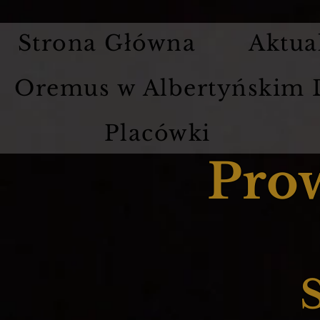
Strona Główna
Aktua
Oremus w Albertyńskim
Placówki
Pro