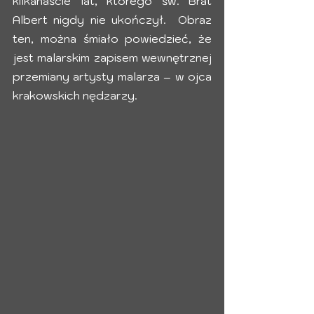
kilkanaście lat, którego św. Brat 
Albert nigdy nie ukończył.  Obraz 
ten, można śmiało powiedzieć, że 
jest malarskim zapisem wewnętrznej 
przemiany artysty malarza – w ojca 
krakowskich nędzarzy. 