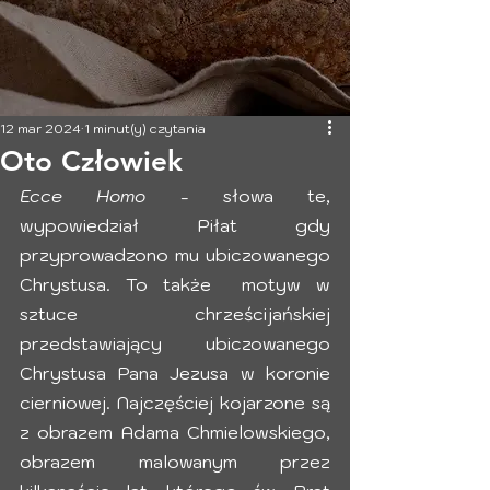
12 mar 2024
1 minut(y) czytania
Oto Człowiek
Ecce Homo
 - słowa te, 
wypowiedział Piłat gdy 
przyprowadzono mu ubiczowanego 
Chrystusa. To także  motyw w 
sztuce chrześcijańskiej 
przedstawiający ubiczowanego 
Chrystusa Pana Jezusa w koronie 
cierniowej. Najczęściej kojarzone są 
z obrazem Adama Chmielowskiego, 
obrazem malowanym przez 