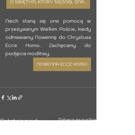
O ŚWIĘTYM, KTÓRY SIĘGNĄŁ DNA...
Niech staną się one pomocą w 
przeżywanym Wielkim Poście, kiedy 
odmawiamy Nowennę do Chrystusa 
Ecce Homo. Zachęcamy do 
podjęcia modlitwy. 
NOWENNA ECCE HOMO
Zobacz wszystkie
Ostatnie posty