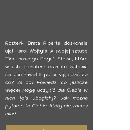
Rozterki Brata Alberta doskonale 
ujął Karol Wojtyła w swojej sztuce 
"Brat naszego Boga". Słowa, które 
w usta bohatera dramatu wstawia 
św. Jan Paweł II, poruszają i dziś: 
Za 
co? Za co? Powiedz, co jeszcze 
więcej mogę uczynić dla Ciebie w 
nich [dla ubogich]? Jak można 
pytać o to Ciebie, który nie znałeś 
miar!. 