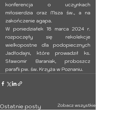
konferencja o uczynkach 
miłosierdzia oraz Msza św., a na 
zakończenie agapa.
W poniedziałek 18 marca 2024 r. 
rozpoczęły się rekolekcje 
wielkopostne dla podopiecznych 
Jadłodajni, które prowadził ks. 
Sławomir Baraniak, proboszcz 
parafii pw. św. Krzyża w Poznaniu. 
Zobacz wszystkie
Ostatnie posty