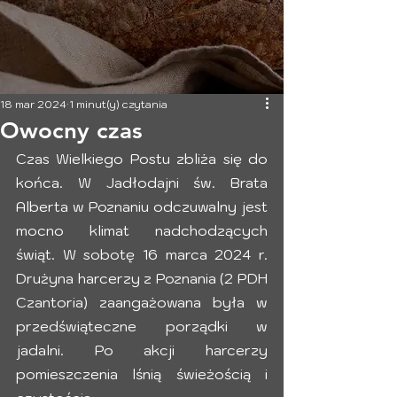
18 mar 2024
1 minut(y) czytania
Owocny czas
Czas Wielkiego Postu zbliża się do 
końca. W Jadłodajni św. Brata 
Alberta w Poznaniu odczuwalny jest 
mocno klimat nadchodzących 
świąt. W sobotę 16 marca 2024 r. 
Drużyna harcerzy z Poznania (2 PDH 
Czantoria) zaangażowana była w 
przedświąteczne porządki w 
jadalni. Po akcji harcerzy 
pomieszczenia lśnią świeżością i 