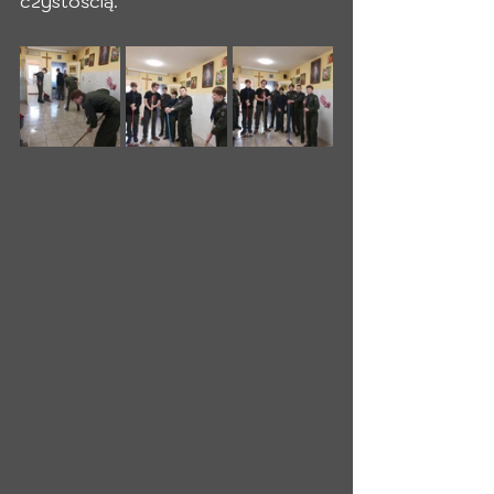
czystością. 