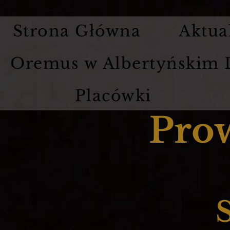
Strona Główna
Aktua
Oremus w Albertyńskim
Placówki
Pro