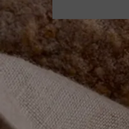
Prawdziwe piękno prowadzi
ku Dobru