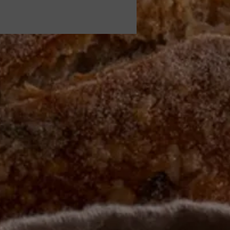
gajcie od siebie